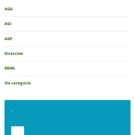
AGA
AGI
AGP
Direccion
RRHH
Sin categoría
.
.
.