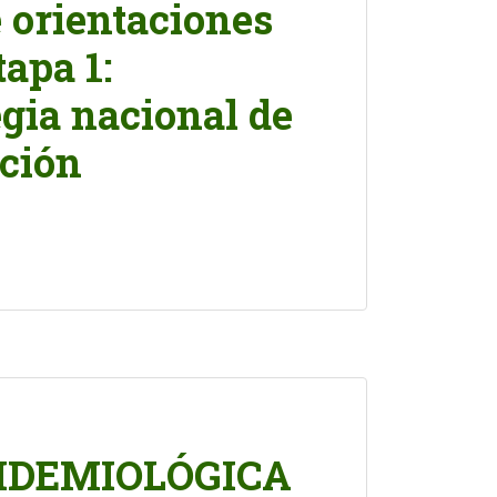
 orientaciones
tapa 1:
egia nacional de
ación
IDEMIOLÓGICA