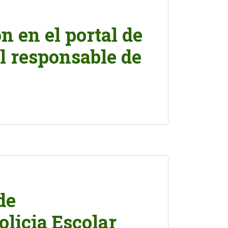
n en el portal de
l responsable de
de
olicia Escolar