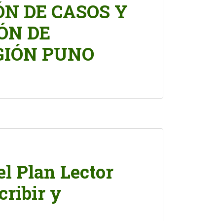
N DE CASOS Y
ÓN DE
GIÓN PUNO
l Plan Lector
cribir y