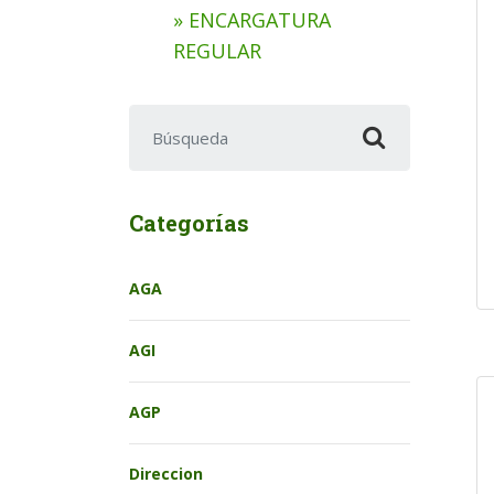
» ENCARGATURA
REGULAR
Buscar:
Categorías
AGA
AGI
AGP
Direccion