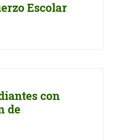
erzo Escolar
udiantes con
n de