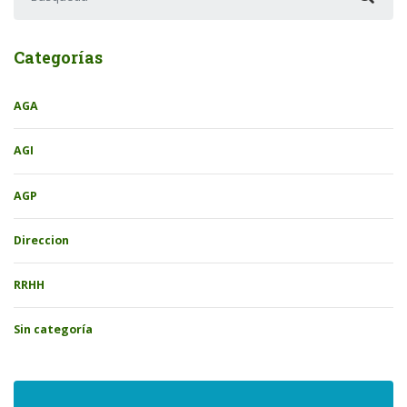
Categorías
AGA
AGI
AGP
Direccion
RRHH
Sin categoría