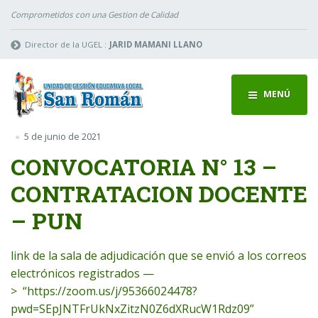
Comprometidos con una Gestion de Calidad
Director de la UGEL :
JARID MAMANI LLANO
MENÚ
5 de junio de 2021
CONVOCATORIA N° 13 –
CONTRATACION DOCENTE
– PUN
link de la sala de adjudicación que se envió a los correos
electrónicos registrados —
> “https://zoom.us/j/95366024478?
pwd=SEpJNTFrUkNxZitzN0Z6dXRucW1Rdz09”