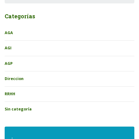
Categorías
AGA
AGI
AGP
Direccion
RRHH
Sin categoría
.