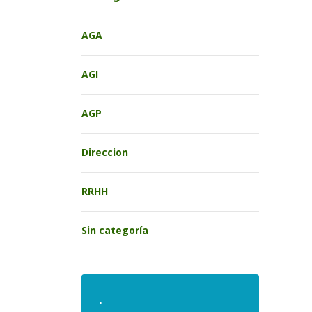
AGA
AGI
AGP
Direccion
RRHH
Sin categoría
.