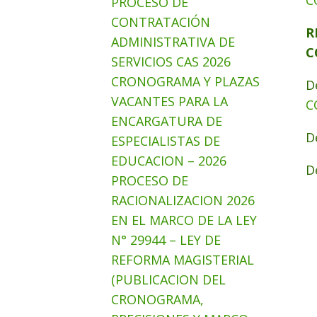
C
PROCESO DE
CONTRATACIÓN
R
ADMINISTRATIVA DE
C
SERVICIOS CAS 2026
CRONOGRAMA Y PLAZAS
D
VACANTES PARA LA
C
ENCARGATURA DE
D
ESPECIALISTAS DE
EDUCACION – 2026
D
PROCESO DE
RACIONALIZACION 2026
EN EL MARCO DE LA LEY
N° 29944 – LEY DE
REFORMA MAGISTERIAL
(PUBLICACION DEL
CRONOGRAMA,