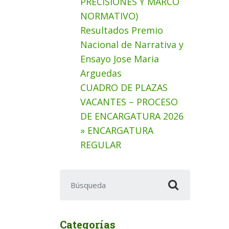
PRECISIONES Y MARCO
NORMATIVO)
Resultados Premio
Nacional de Narrativa y
Ensayo Jose Maria
Arguedas
CUADRO DE PLAZAS
VACANTES – PROCESO
DE ENCARGATURA 2026
» ENCARGATURA
REGULAR
Buscar:
Categorías