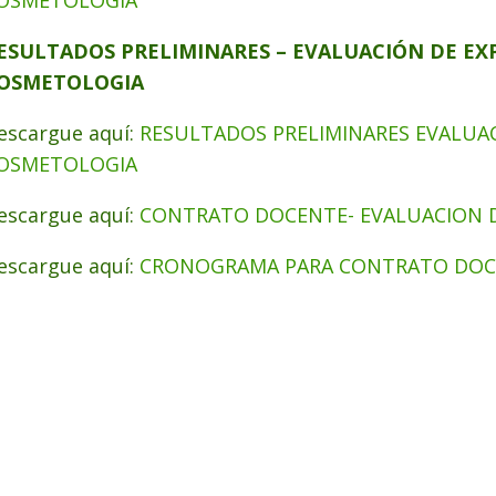
OSMETOLOGIA
ESULTADOS PRELIMINARES – EVALUACIÓN DE EXP
OSMETOLOGIA
escargue aquí:
RESULTADOS PRELIMINARES EVALUAC
OSMETOLOGIA
escargue aquí:
CONTRATO DOCENTE- EVALUACION DE
escargue aquí:
CRONOGRAMA PARA CONTRATO DOC