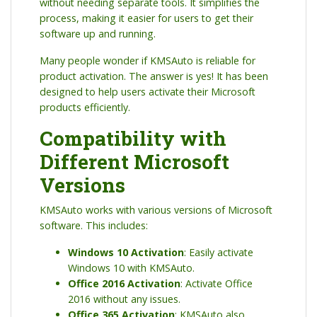
without needing separate tools. It simplifies the
process, making it easier for users to get their
software up and running.
Many people wonder if KMSAuto is reliable for
product activation. The answer is yes! It has been
designed to help users activate their Microsoft
products efficiently.
Compatibility with
Different Microsoft
Versions
KMSAuto works with various versions of Microsoft
software. This includes:
Windows 10 Activation
: Easily activate
Windows 10 with KMSAuto.
Office 2016 Activation
: Activate Office
2016 without any issues.
Office 365 Activation
: KMSAuto also