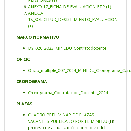
PENSIONES (1)
ANEXO-17_FICHA-DE-EVALUACIÓN-ETP (1)
ANEXO-
18_SOLICITUD_DESISTIMIENTO_EVALUACIÓN
(1)
MARCO NORMATIVO
DS_020_2023_MINEDU_Contratodocente
OFICIO
Oficio_multiple_002_2024_MINEDU_Cronograma_Cont
CRONOGRAMA
Cronograma_Contratación_Docente_2024
PLAZAS
CUADRO PRELIMINAR DE PLAZAS
VACANTES PUBLICADO POR EL MINEDU
(En
proceso de actualización por motivo del