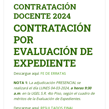
CONTRATACIÓN
DOCENTE 2024
CONTRATACIÓN
POR
EVALUACIÓN DE
EXPEDIENTE
Descargue aquí:
FE DE ERRATAS
NOTA 1:
L
a adjudicación PRESENCIAL se
realizará el día LUNES 04-03-2024,
a horas 9:30
a.m
. en la UGEL S.R. 4to Piso, según el cuadro de
méritos de la Evaluación de Expedientes.
Descargue aquí:
RESULTADOS FINAL