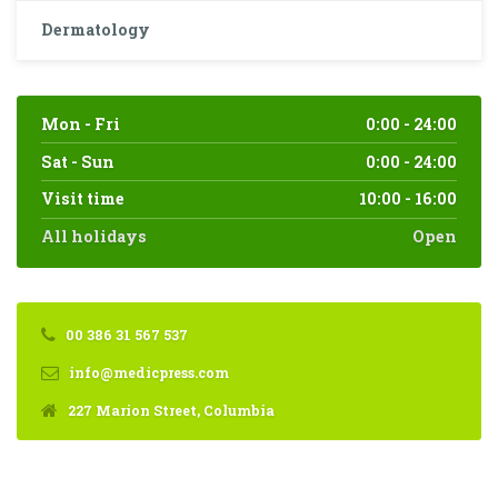
Dermatology
Mon - Fri
0:00 - 24:00
Sat - Sun
0:00 - 24:00
Visit time
10:00 - 16:00
All holidays
Open
00 386 31 567 537
info@medicpress.com
227 Marion Street, Columbia