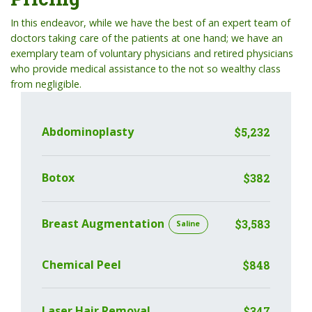
In this endeavor, while we have the best of an expert team of
doctors taking care of the patients at one hand; we have an
exemplary team of voluntary physicians and retired physicians
who provide medical assistance to the not so wealthy class
from negligible.
Abdominoplasty
$5,232
Botox
$382
Breast Augmentation
$3,583
Saline
Chemical Peel
$848
Laser Hair Removal
$347