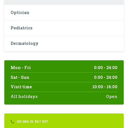
Optician
Pediatrics
Dermatology
Mon - Fri
0:00 - 24:00
Sat - Sun
0:00 - 24:00
Visit time
10:00 - 16:00
All holidays
Open
00 386 31 567 537