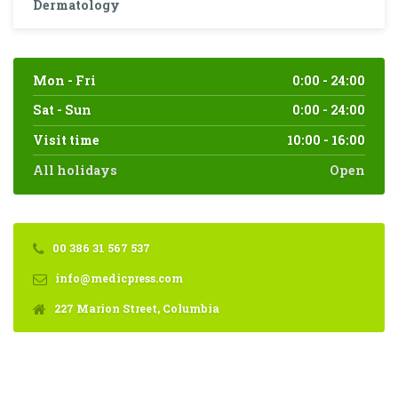
Dermatology
Mon - Fri
0:00 - 24:00
Sat - Sun
0:00 - 24:00
Visit time
10:00 - 16:00
All holidays
Open
00 386 31 567 537
info@medicpress.com
227 Marion Street, Columbia