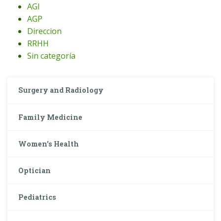
AGI
AGP
Direccion
RRHH
Sin categoría
Surgery and Radiology
Family Medicine
Women’s Health
Optician
Pediatrics