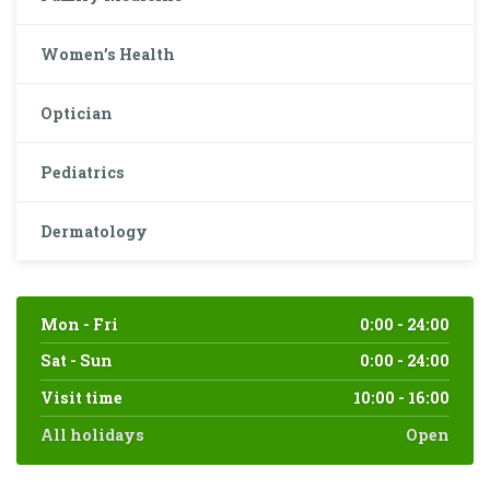
Women’s Health
Optician
Pediatrics
Dermatology
Mon - Fri
0:00 - 24:00
Sat - Sun
0:00 - 24:00
Visit time
10:00 - 16:00
All holidays
Open